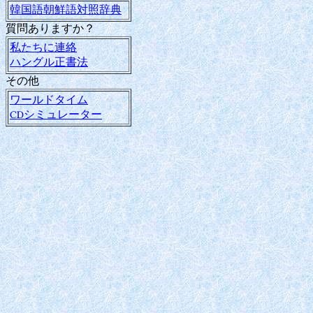
韓国語朝鮮語対照辞典
質問ありますか？
私たちに連絡
ハングル正書法
その他
ワールドタイム
CDシミュレーター