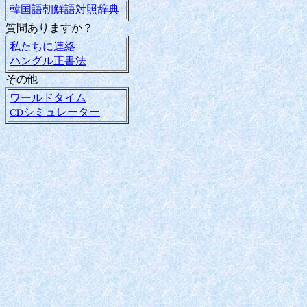
韓国語朝鮮語対照辞典
質問ありますか？
私たちに連絡
ハングル正書法
その他
ワールドタイム
CDシミュレーター