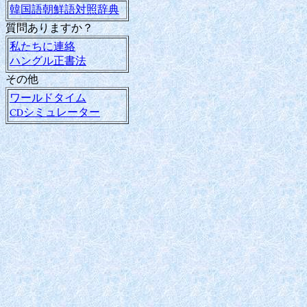
韓国語朝鮮語対照辞典
質問ありますか？
私たちに連絡
ハングル正書法
その他
ワールドタイム
CDシミュレーター